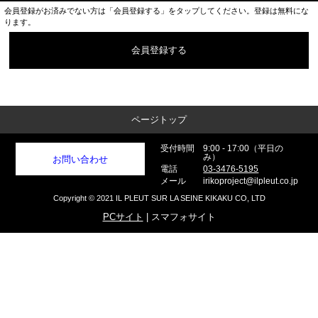
会員登録がお済みでない方は「会員登録する」をタップしてください。登録は無料にな
ります。
会員登録する
ページトップ
受付時間
9:00 - 17:00（平日の
み）
お問い合わせ
電話
03-3476-5195
メール
irikoproject@ilpleut.co.jp
Copyright © 2021 IL PLEUT SUR LA SEINE KIKAKU CO, LTD
PCサイト
| スマフォサイト