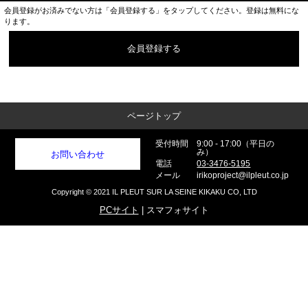
会員登録がお済みでない方は「会員登録する」をタップしてください。登録は無料にな
ります。
会員登録する
ページトップ
受付時間
9:00 - 17:00（平日の
み）
お問い合わせ
電話
03-3476-5195
メール
irikoproject@ilpleut.co.jp
Copyright © 2021 IL PLEUT SUR LA SEINE KIKAKU CO, LTD
PCサイト
| スマフォサイト